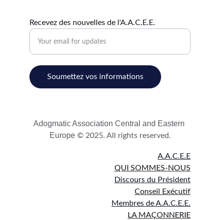
Recevez des nouvelles de l'A.A.C.E.E.
Soumettez vos informations
Adogmatic Association Central and Eastern 
Europe 
© 2025. All rights reserved.
A.A.C.E.E
QUI SOMMES-NOUS
Discours du Président
Conseil Exécutif
Membres de A.A.C.E.E.
LA MAÇONNERIE