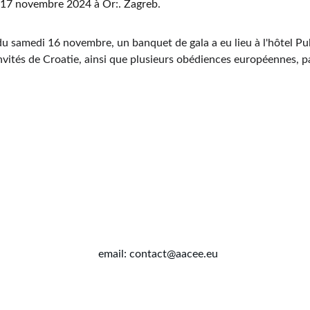
 17 novembre 2024 à Or:. Zagreb.
 du samedi 16 novembre, un banquet de gala a eu lieu à l'hôtel P
nvités de Croatie, ainsi que plusieurs obédiences européennes, p
email: contact@aacee.eu