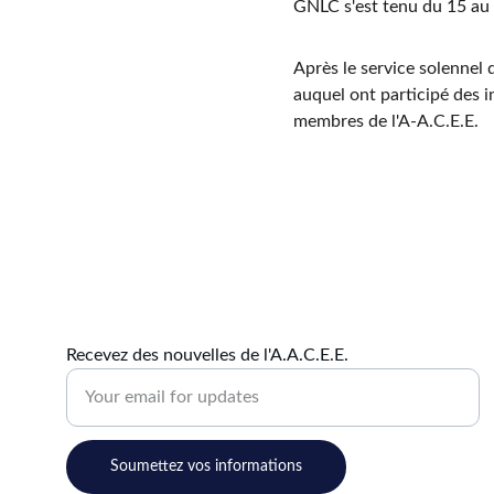
GNLC s'est tenu du 15 au
Après le service solennel
auquel ont participé des i
membres de l'A-A.C.E.E.
Recevez des nouvelles de l'A.A.C.E.E.
Soumettez vos informations