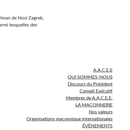
ullman de Novi Zagreb, 
armi lesquelles des 
A.A.C.E.E
QUI SOMMES-NOUS
Discours du Président
Conseil Exécutif
Membres de A.A.C.E.E.
LA MAÇONNERIE
Nos valeurs
Organisations maçonnique internationales
ÉVÈNEMENTS