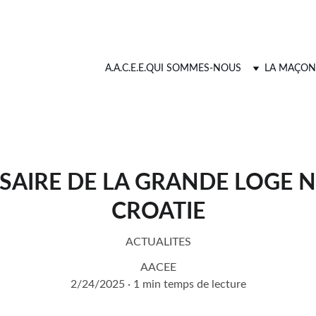
A.A.C.E.E.
QUI SOMMES-NOUS
LA MAÇON
SAIRE DE LA GRANDE LOGE 
CROATIE
ACTUALITES
AACEE
2/24/2025
1 min temps de lecture