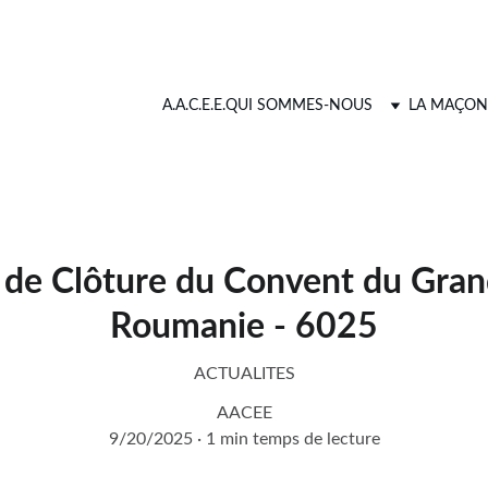
A.A.C.E.E.
QUI SOMMES-NOUS
LA MAÇON
de Clôture du Convent du Gran
Roumanie - 6025
ACTUALITES
AACEE
9/20/2025
1 min temps de lecture